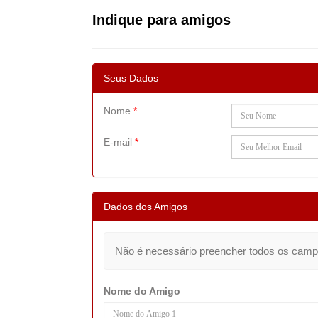
Indique para amigos
Seus Dados
Nome
*
E-mail
*
Dados dos Amigos
Não é necessário preencher todos os camp
Nome do Amigo