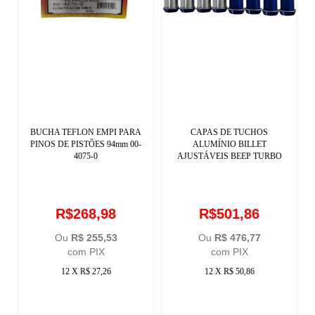
BUCHA TEFLON EMPI PARA
CAPAS DE TUCHOS
PINOS DE PISTÕES 94mm 00-
ALUMÍNIO BILLET
4075-0
AJUSTÁVEIS BEEP TURBO
R$268,98
R$501,86
Ou
R$ 255,53
Ou
R$ 476,77
com PIX
com PIX
12 X R$ 27,26
12 X R$ 50,86