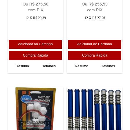
Ou
R$ 275,50
Ou
R$ 255,53
com PIX
com PIX
12 X R$ 29,39
12 X R$ 27,26
Resumo
Detalhes
Resumo
Detalhes