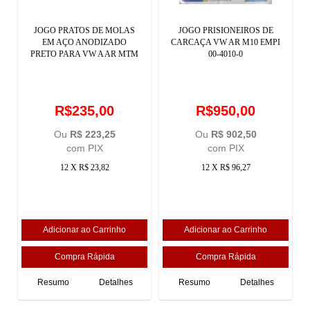
JOGO PRATOS DE MOLAS
JOGO PRISIONEIROS DE
EM AÇO ANODIZADO
CARCAÇA VW AR M10 EMPI
PRETO PARA VW A AR MTM
00-4010-0
R$235,00
R$950,00
Ou
R$ 223,25
Ou
R$ 902,50
com PIX
com PIX
12 X R$ 23,82
12 X R$ 96,27
Resumo
Detalhes
Resumo
Detalhes