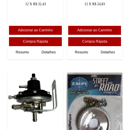
12 X R$ 32,43
12 X R$ 24,83
Resumo
Detalhes
Resumo
Detalhes