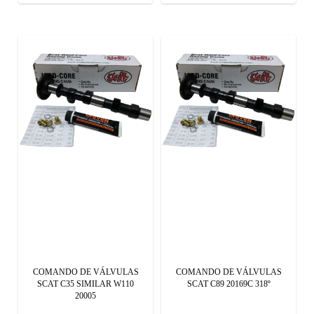
COMANDO DE VÁLVULAS
COMANDO DE VÁLVULAS
SCAT C35 SIMILAR W110
SCAT C89 20169C 318º
20005