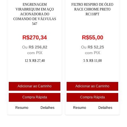
ENGRENAGEM
FILTRO RESPIRO DE ÓLEO
VIRABREQUIM EM AÇO
RACE CHROME PRETO
ACIONADORA DO
RC118PT
COMANDO DE VÁLVULAS
547
R$270,34
R$55,00
Ou
R$ 256,82
Ou
R$ 52,25
com PIX
com PIX
12 X R$ 27,40
5 X R$ 11,00
Resumo
Detalhes
Resumo
Detalhes