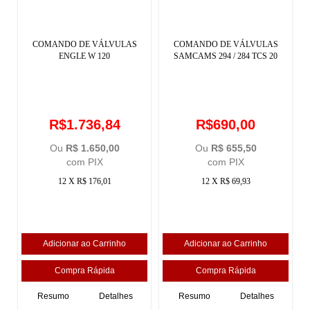
COMANDO DE VÁLVULAS
COMANDO DE VÁLVULAS
ENGLE W 120
SAMCAMS 294 / 284 TCS 20
R$1.736,84
R$690,00
Ou
R$ 1.650,00
Ou
R$ 655,50
com PIX
com PIX
12 X R$ 176,01
12 X R$ 69,93
Resumo
Detalhes
Resumo
Detalhes