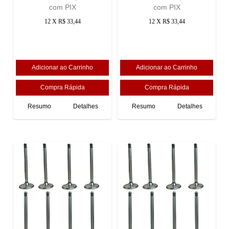
com PIX
com PIX
12 X R$ 33,44
12 X R$ 33,44
Resumo
Detalhes
Resumo
Detalhes