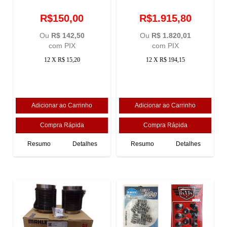
R$150,00
R$1.915,80
Ou
R$ 142,50
Ou
R$ 1.820,01
com PIX
com PIX
12 X R$ 15,20
12 X R$ 194,15
Resumo
Detalhes
Resumo
Detalhes