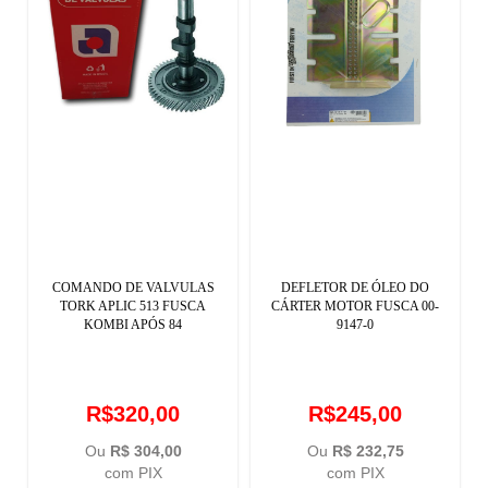
COMANDO DE VALVULAS
DEFLETOR DE ÓLEO DO
TORK APLIC 513 FUSCA
CÁRTER MOTOR FUSCA 00-
KOMBI APÓS 84
9147-0
R$320,00
R$245,00
Ou
R$ 304,00
Ou
R$ 232,75
com PIX
com PIX