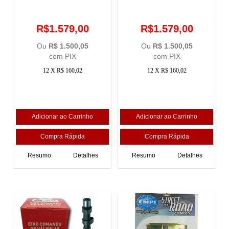
R$1.579,00
R$1.579,00
Ou
R$ 1.500,05
Ou
R$ 1.500,05
com PIX
com PIX
12 X R$ 160,02
12 X R$ 160,02
Resumo
Detalhes
Resumo
Detalhes