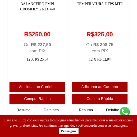
BALANCEIRO EMPI
TEMPERATURA E TPS MTE
CROMOLY 21-2314-0
R$250,00
R$325,00
Ou
R$ 237,50
Ou
R$ 308,75
com PIX
com PIX
12 X R$ 25,34
12 X R$ 32,94
Resumo
Detalhes
Resumo
Detalhes
Esse site utiliza cookie e outras tecnologias semelhantes para melhorar a sua experiência e
gravar preferências. Ao continuar navegando, você concorda com estas condições.
Prosseguir