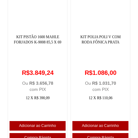
KIT PISTÃO 1600 MAHLE
KIT POLIA POLI V COM
FORJADOS K-9008 85,5 X 69
RODA FÔNICA PRATA
R$3.849,24
R$1.086,00
Ou
R$ 3.656,78
Ou
R$ 1.031,70
com PIX
com PIX
12 X R$ 390,09
12 X R$ 110,06