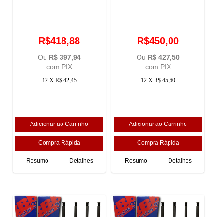
R$418,88
R$450,00
Ou
R$ 397,94
Ou
R$ 427,50
com PIX
com PIX
12 X R$ 42,45
12 X R$ 45,60
Resumo
Detalhes
Resumo
Detalhes