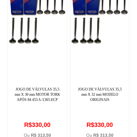
JOGO DE VÁLVULAS 35,5
JOGO DE VÁLVULAS 35,5
mm X 30 mm MOTOR TORK
mm X 32 mm MODELO
APÓS 84 453 A /1305-ECP
ORIGINAIS
R$330,00
R$330,00
Ou
R$ 313,50
Ou
R$ 313,50