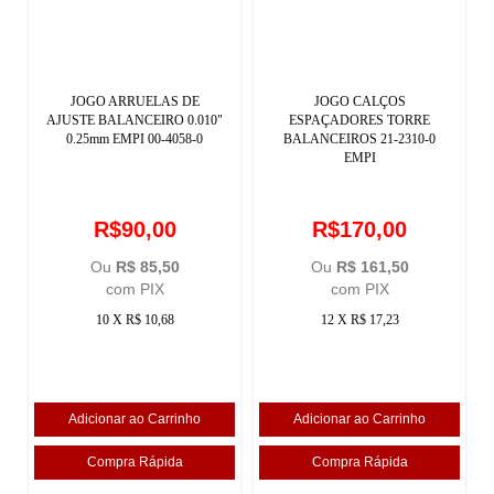
JOGO ARRUELAS DE
JOGO CALÇOS
AJUSTE BALANCEIRO 0.010"
ESPAÇADORES TORRE
0.25mm EMPI 00-4058-0
BALANCEIROS 21-2310-0
EMPI
R$90,00
R$170,00
Ou
R$ 85,50
Ou
R$ 161,50
com PIX
com PIX
10 X R$ 10,68
12 X R$ 17,23