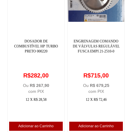
DOSADOR DE
ENGRENAGEM COMANDO
COMBUSTÍVEL HP TURBO
DE VÁLVULAS REGULÁVEL
PRETO 000220
FUSCA EMPI 21-2510-0
R$282,00
R$715,00
Ou
R$ 267,90
Ou
R$ 679,25
com PIX
com PIX
12 X R$ 28,58
12 X R$ 72,46