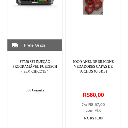
FT550 SFI INJEÇÃO
JOGO ANEL DE SILICONE
PROGRAMÁVEL FUELTECH
VEDADORES CAPAS DE
( SEM CHICOTE )
TUCHOS 00-04131
Sob Consulta
R$60,00
Ou
R$ 57,00
com PIX
6 X R$ 10,00