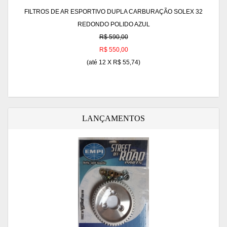
FILTROS DE AR ESPORTIVO DUPLA CARBURAÇÃO SOLEX 32
REDONDO POLIDO AZUL
R$ 590,00
R$ 550,00
(até
12 X R$ 55,74
)
LANÇAMENTOS