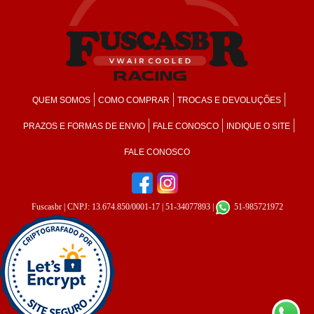
QUEM SOMOS
COMO COMPRAR
TROCAS E DEVOLUÇÕES
PRAZOS E FORMAS DE ENVIO
FALE CONOSCO
INDIQUE O SITE
FALE CONOSCO
Fuscasbr
| CNPJ: 13.674.850/0001-17 | 51-34077893 |
51-985721972