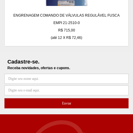
ENGRENAGEM COMANDO DE VÁLVULAS REGULÁVEL FUSCA
EMPI 21-2510-0
R$ 715,00
(até
12 X R$ 72,46
)
Cadastre-se.
Receba novidades, ofertas e cupons.