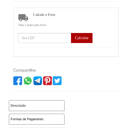

Calcule o Frete
Valor e prazo para envio
Calcular
Compartilhe
Descrição
Formas de Pagamento