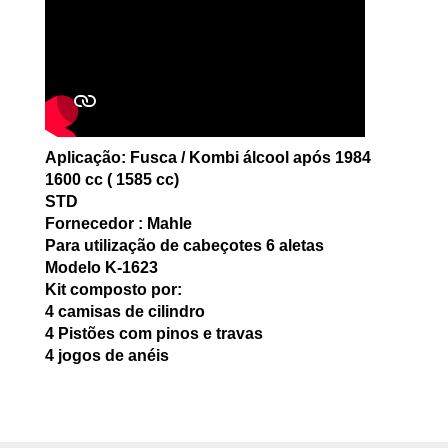
Aplicação: Fusca / Kombi álcool após 1984
1600 cc ( 1585 cc)
STD
Fornecedor : Mahle
Para utilização de cabeçotes 6 aletas
Modelo K-1623
Kit composto por:
4 camisas de cilindro
4 Pistões com pinos e travas
4 jogos de anéis