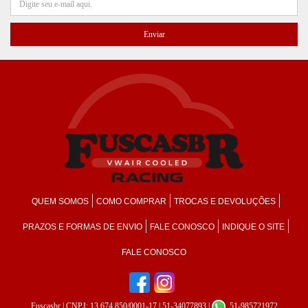
QUEM SOMOS
COMO COMPRAR
TROCAS E DEVOLUÇÕES
PRAZOS E FORMAS DE ENVIO
FALE CONOSCO
INDIQUE O SITE
FALE CONOSCO
Fuscasbr
| CNPJ: 13.674.850/0001-17 | 51-34077893 |
51-985721972