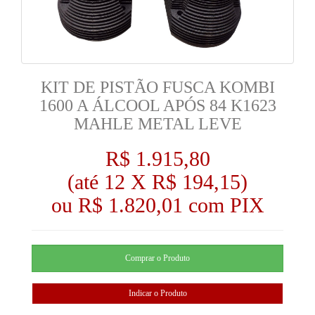
KIT DE PISTÃO FUSCA KOMBI
1600 A ÁLCOOL APÓS 84 K1623
MAHLE METAL LEVE
R$ 1.915,80
(até
12 X R$ 194,15
)
ou R$ 1.820,01 com PIX