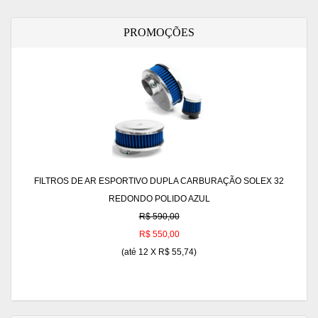
PROMOÇÕES
FILTROS DE AR ESPORTIVO DUPLA CARBURAÇÃO SOLEX 32
REDONDO POLIDO AZUL
R$ 590,00
R$ 550,00
(até
12 X R$ 55,74
)