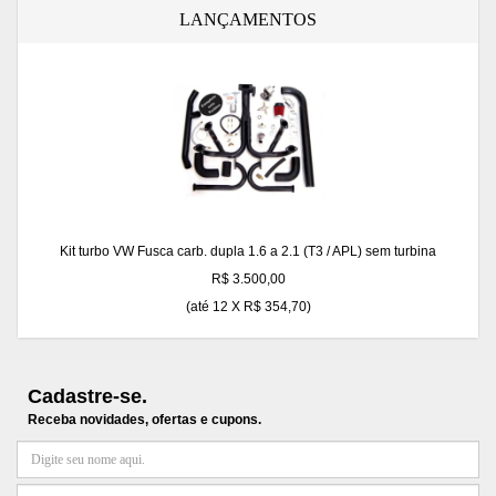
LANÇAMENTOS
Kit turbo VW Fusca carb. dupla 1.6 a 2.1 (T3 / APL) sem turbina
R$ 3.500,00
(até
12 X R$ 354,70
)
Cadastre-se.
Receba novidades, ofertas e cupons.