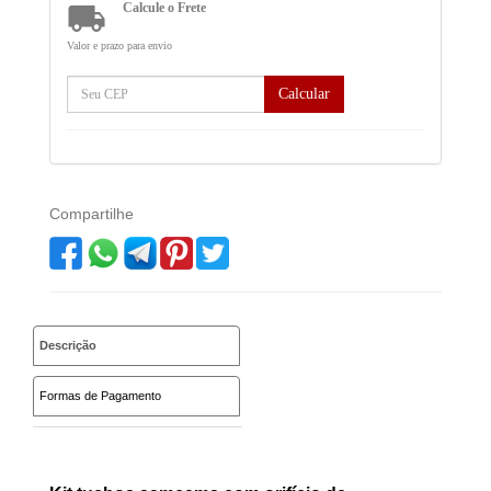

Calcule o Frete
Valor e prazo para envio
Calcular
Compartilhe
Descrição
Formas de Pagamento