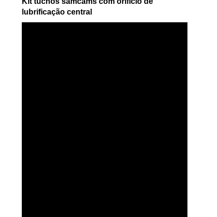
Kit tuchos samcams com orifício de
lubrificação central