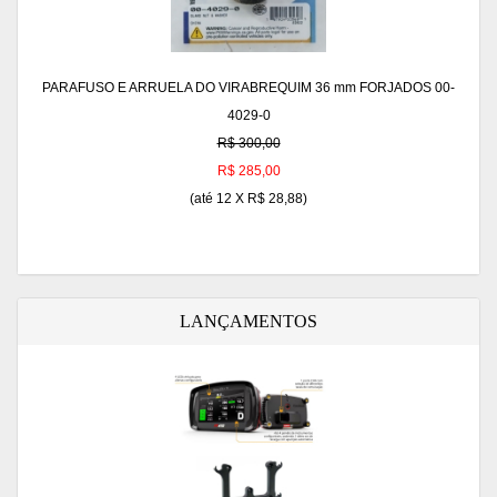
PARAFUSO E ARRUELA DO VIRABREQUIM 36 mm FORJADOS 00-
4029-0
R$ 300,00
R$ 285,00
(até
12 X R$ 28,88
)
LANÇAMENTOS