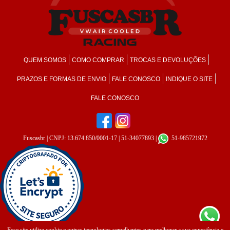
QUEM SOMOS
COMO COMPRAR
TROCAS E DEVOLUÇÕES
PRAZOS E FORMAS DE ENVIO
FALE CONOSCO
INDIQUE O SITE
FALE CONOSCO
Fuscasbr
| CNPJ: 13.674.850/0001-17 | 51-34077893 |
51-985721972