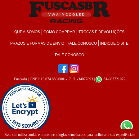
QUEM SOMOS
COMO COMPRAR
TROCAS E DEVOLUÇÕES
PRAZOS E FORMAS DE ENVIO
FALE CONOSCO
INDIQUE O SITE
FALE CONOSCO
Fuscasbr
| CNPJ: 13.674.850/0001-17 | 51-34077893 |
51-985721972
Esse site utiliza cookie e outras tecnologias semelhantes para melhorar a sua experiência e