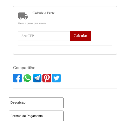

Calcule o Frete
Valor e prazo para envio
Calcular
Compartilhe
Descrição
Formas de Pagamento