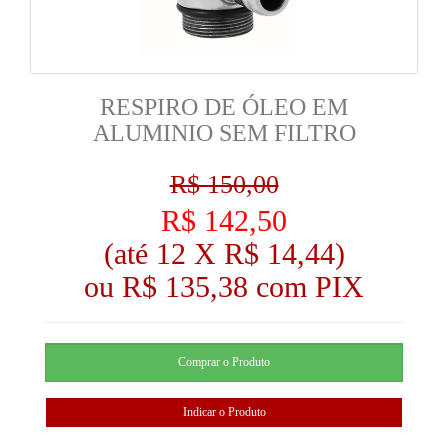
RESPIRO DE ÓLEO EM
ALUMINIO SEM FILTRO
R$ 150,00
R$ 142,50
(até
12 X R$ 14,44
)
ou R$ 135,38 com PIX