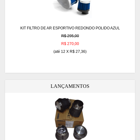
KIT FILTRO DE AR ESPORTIVO REDONDO POLIDO AZUL
R$ 295,00
R$ 270,00
(até
12 X R$ 27,36
)
LANÇAMENTOS