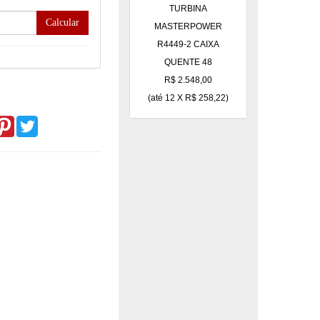
TURBINA
Calcular
MASTERPOWER
R4449-2 CAIXA
QUENTE 48
R$ 2.548,00
(até
12 X R$ 258,22
)