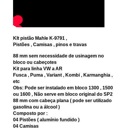
KIt pistão Mahle K-9791 ,
Pistões , Camisas , pinos e travas
88 mm sem necessidade de usinagem no
bloco ou cabeçotes
Kit para linha VW a AR
Fusca , Puma , Variant , Kombi , Karmanghia ,
etc
Obs: Pode ser instalado em bloco 1300 , 1500
ou 1600 , Não serve em bloco original do SP2
88 mm com cabeça plana ( pode ser utilizado
gasolina ou a álcool )
Composto por :
04 Pistões ( alumínio fundido )
04 Camisas