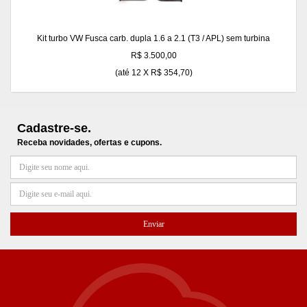
Kit turbo VW Fusca carb. dupla 1.6 a 2.1 (T3 / APL) sem turbina
R$ 3.500,00
(até
12 X R$ 354,70
)
Cadastre-se.
Receba novidades, ofertas e cupons.