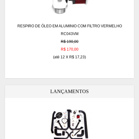
RESPIRO DE ÓLEO EM ALUMINIO COM FILTRO VERMELHO
RC043VM
R$ 190,00
R$ 170,00
(até
12 X R$ 17,23
)
LANÇAMENTOS