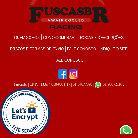
QUEM SOMOS
COMO COMPRAR
TROCAS E DEVOLUÇÕES
PRAZOS E FORMAS DE ENVIO
FALE CONOSCO
INDIQUE O SITE
FALE CONOSCO
Fuscasbr
| CNPJ: 13.674.850/0001-17 | 51-34077893 |
51-985721972