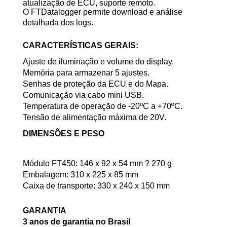
atualização de ECU, suporte remoto.
O FTDatalogger permite download e análise
detalhada dos logs.
CARACTERÍSTICAS GERAIS:
Ajuste de iluminação e volume do display.
Memória para armazenar 5 ajustes.
Senhas de proteção da ECU e do Mapa.
Comunicação via cabo mini USB.
Temperatura de operação de -20ºC a +70ºC.
Tensão de alimentação máxima de 20V.
DIMENSÕES E PESO
Módulo FT450: 146 x 92 x 54 mm ? 270 g
Embalagem: 310 x 225 x 85 mm
Caixa de transporte: 330 x 240 x 150 mm
GARANTIA
3 anos de garantia no Brasil