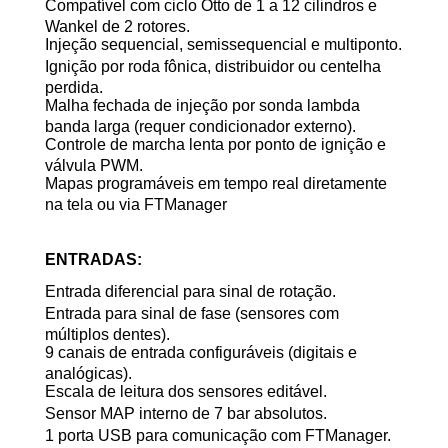
Compatível com ciclo Otto de 1 a 12 cilindros e
Wankel de 2 rotores.
Injeção sequencial, semissequencial e multiponto.
Ignição por roda fônica, distribuidor ou centelha
perdida.
Malha fechada de injeção por sonda lambda
banda larga (requer condicionador externo).
Controle de marcha lenta por ponto de ignição e
válvula PWM.
Mapas programáveis em tempo real diretamente
na tela ou via FTManager
ENTRADAS:
Entrada diferencial para sinal de rotação.
Entrada para sinal de fase (sensores com
múltiplos dentes).
9 canais de entrada configuráveis (digitais e
analógicas).
Escala de leitura dos sensores editável.
Sensor MAP interno de 7 bar absolutos.
1 porta USB para comunicação com FTManager.