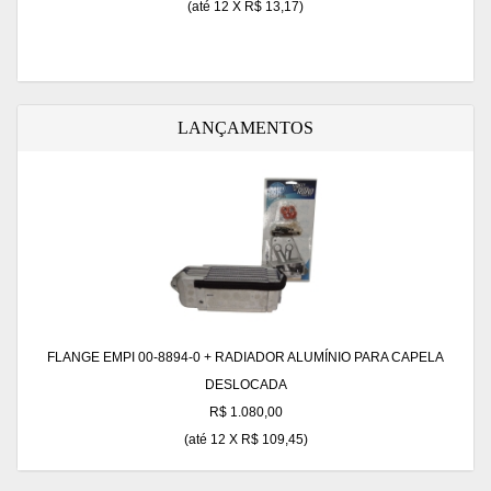
(até
12 X R$ 13,17
)
LANÇAMENTOS
FLANGE EMPI 00-8894-0 + RADIADOR ALUMÍNIO PARA CAPELA
DESLOCADA
R$ 1.080,00
(até
12 X R$ 109,45
)