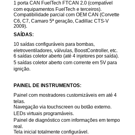
1 porta CAN FuelTech FTCAN 2.0 (compatível
com equipamentos FuelTech e terceiros).
Compatibilidade parcial com OEM CAN (Corvette
C6, C7, Camaro 5ª geração, Cadillac CTS-V
2009).
SAÍDAS:
10 saídas configuráveis para bombas,
eletroventiladores, válvulas, BoostController, etc.
6 saídas coletor aberto (até 4 injetores por saída).
5 saídas coletor aberto com corrente em 5V para
ignição.
PAINEL DE INSTRUMENTOS:
Painel com mostradores customizáveis em até 4
telas.
Navegação via touchscreen ou botão externo.
LEDs virtuais programáveis.
Painel de diagnóstico com informações em tempo
real.
Tela inicial totalmente configurável.