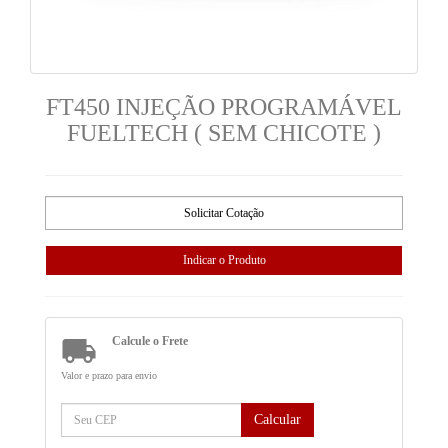
FT450 INJEÇÃO PROGRAMÁVEL
FUELTECH ( SEM CHICOTE )

Calcule o Frete
Valor e prazo para envio
Calcular